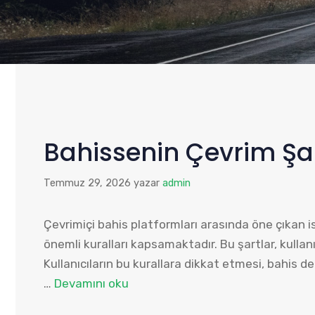
Bahissenin Çevrim Şart
Temmuz 29, 2026
yazar
admin
Çevrimiçi bahis platformları arasında öne çıkan is
önemli kuralları kapsamaktadır. Bu şartlar, kullan
Kullanıcıların bu kurallara dikkat etmesi, bahis de
…
Devamını oku