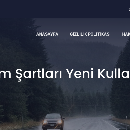
ANASAYFA
GIZLILIK POLITIKASI
HAK
 Şartları Yeni Kullan