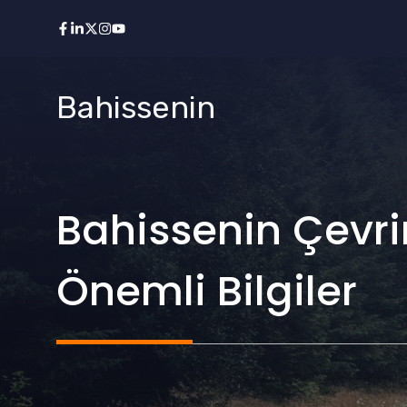
İçeriğe
atla
Bahissenin
Bahissenin Çevrim
Önemli Bilgiler