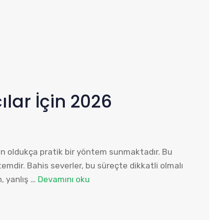
lar İçin 2026
için oldukça pratik bir yöntem sunmaktadır. Bu
temdir. Bahis severler, bu süreçte dikkatli olmalı
n, yanlış …
Devamını oku