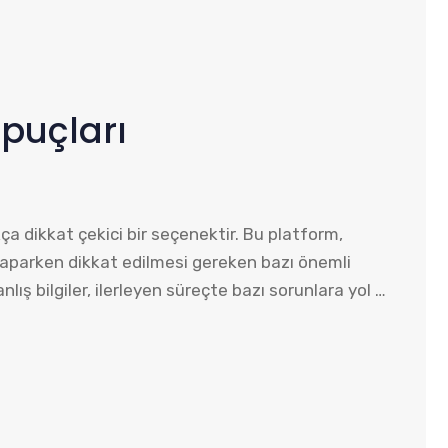
İpuçları
a dikkat çekici bir seçenektir. Bu platform,
 yaparken dikkat edilmesi gereken bazı önemli
lış bilgiler, ilerleyen süreçte bazı sorunlara yol …