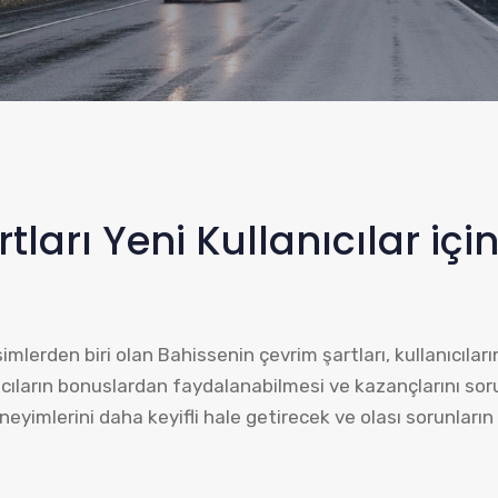
ları Yeni Kullanıcılar için
imlerden biri olan Bahissenin çevrim şartları, kullanıcıla
ıcıların bonuslardan faydalanabilmesi ve kazançlarını soru
neyimlerini daha keyifli hale getirecek ve olası sorunların 