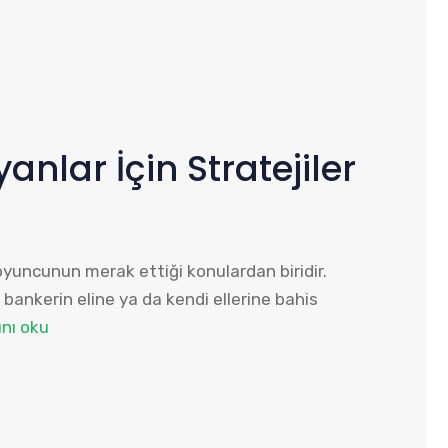
nlar İçin Stratejiler
oyuncunun merak ettiği konulardan biridir.
 bankerin eline ya da kendi ellerine bahis
nı oku