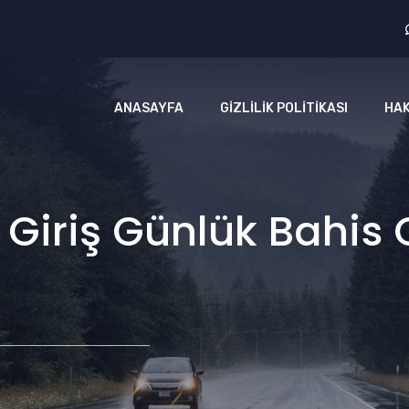
ANASAYFA
GIZLILIK POLITIKASI
HAK
l Giriş Günlük Bahi