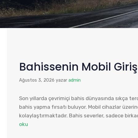
Bahissenin Mobil Gir
Ağustos 3, 2026
yazar
admin
Son yıllarda çevrimiçi bahis dünyasında sıkça terci
bahis yapma fırsatı buluyor. Mobil cihazlar üzerin
kolaylaştırmaktadır. Bahis severler, sadece birk
oku