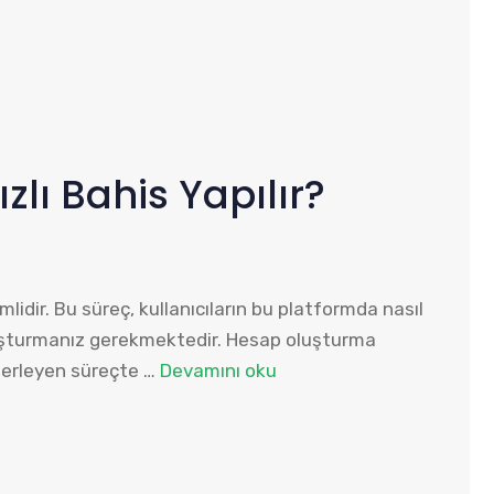
zlı Bahis Yapılır?
idir. Bu süreç, kullanıcıların bu platformda nasıl
oluşturmanız gerekmektedir. Hesap oluşturma
 ilerleyen süreçte …
Devamını oku