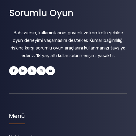
Sorumlu Oyun
Bahissenin, kullanıcılarının güvenli ve kontrollü şekilde
oyun deneyimi yaşamasını destekler. Kumar bağımlılığı
riskine karşı sorumlu oyun araçlarını kullanmanızı tavsiye
ederiz. 18 yaş altı kullanıcıların erişimi yasaktır.
Menü