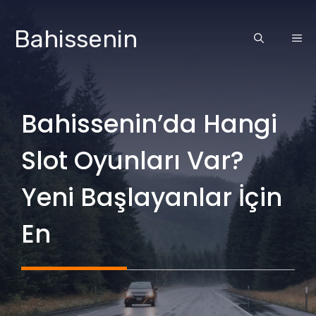
İçeriğe
atla
Bahissenin
ME
Bahissenin’da Hangi
Slot Oyunları Var?
Yeni Başlayanlar İçin
En