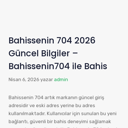
Bahissenin 704 2026
Güncel Bilgiler –
Bahissenin704 ile Bahis
Nisan 6, 2026
yazar
admin
Bahissenin 704 artık markanın güncel giriş
adresidir ve eski adres yerine bu adres
kullanılmaktadır. Kullanıcılar için sunulan bu yeni
bağlantı, güvenli bir bahis deneyimi sağlamak