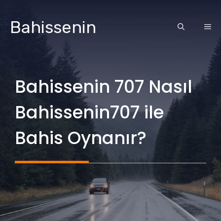
İçeriğe
atla
Bahissenin
ME
Bahissenin 707 Nasıl
Bahissenin707 ile
Bahis Oynanır?