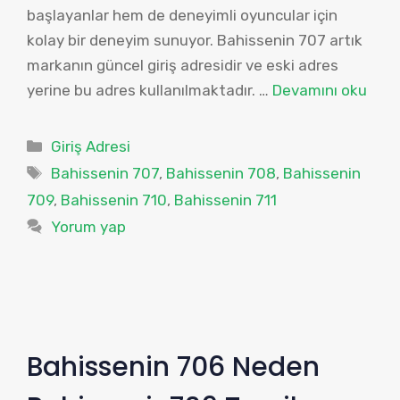
başlayanlar hem de deneyimli oyuncular için
kolay bir deneyim sunuyor. Bahissenin 707 artık
markanın güncel giriş adresidir ve eski adres
yerine bu adres kullanılmaktadır. …
Devamını oku
Kategoriler
Giriş Adresi
Etiketler
Bahissenin 707
,
Bahissenin 708
,
Bahissenin
709
,
Bahissenin 710
,
Bahissenin 711
Yorum yap
Bahissenin 706 Neden