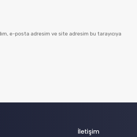
dım, e-posta adresim ve site adresim bu tarayıcıya
İletişim