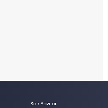
Son Yazılar