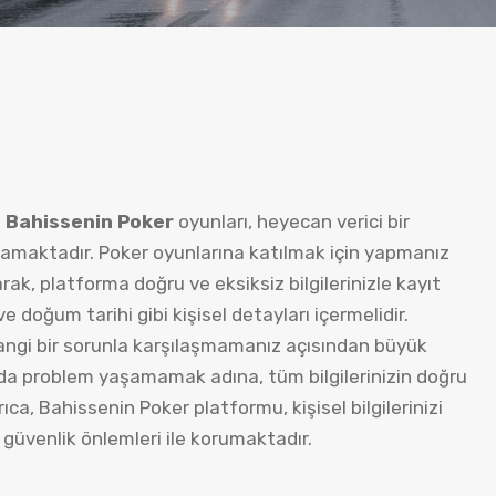
n
Bahissenin Poker
oyunları, heyecan verici bir
ğlamaktadır. Poker oyunlarına katılmak için yapmanız
ak, platforma doğru ve eksiksiz bilgilerinizle kayıt
e doğum tarihi gibi kişisel detayları içermelidir.
rhangi bir sorunla karşılaşmamanız açısından büyük
ında problem yaşamamak adına, tüm bilgilerinizin doğru
ca, Bahissenin Poker platformu, kişisel bilgilerinizi
güvenlik önlemleri ile korumaktadır.