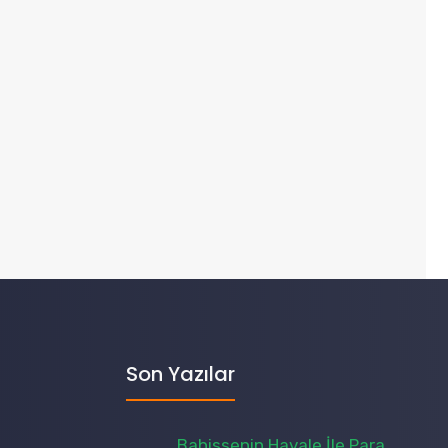
Son Yazılar
Bahissenin Havale İle Para