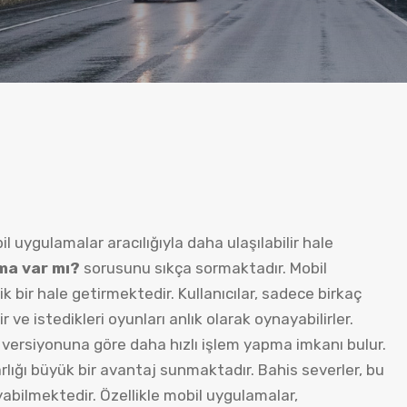
il uygulamalar aracılığıyla daha ulaşılabilir hale
ma var mı?
sorusunu sıkça sormaktadır. Mobil
 bir hale getirmektedir. Kullanıcılar, sadece birkaç
 ve istedikleri oyunları anlık olarak oynayabilirler.
versiyonuna göre daha hızlı işlem yapma imkanı bulur.
rlığı büyük bir avantaj sunmaktadır. Bahis severler, bu
yabilmektedir. Özellikle mobil uygulamalar,