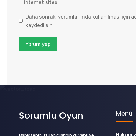
sitesi
Daha sonraki yorumlarımda kullanılması için a
kaydedilsin.
Sorumlu Oyun
Menü
Hakkımı
Bahissenin, kullanıcılarının güvenli ve