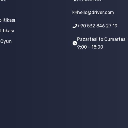
hello@driver.com
olitikası
+90 532 846 27 19
itikası
Pazartesi to Cumartesi
 Oyun
9:00 - 18:00