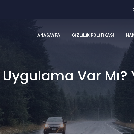
ANASAYFA
GIZLILIK POLITIKASI
HAK
 Uygulama Var Mı? Y