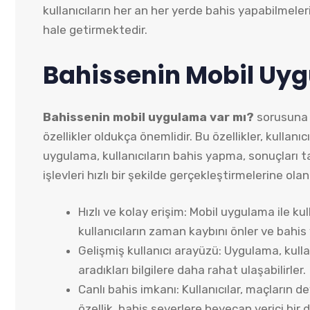
kullanıcıların her an her yerde bahis yapabilmel
hale getirmektedir.
Bahissenin Mobil Uyg
Bahissenin mobil uygulama var mı?
sorusuna 
özellikler oldukça önemlidir. Bu özellikler, kullan
uygulama, kullanıcıların bahis yapma, sonuçları 
işlevleri hızlı bir şekilde gerçekleştirmelerine ola
Hızlı ve kolay erişim: Mobil uygulama ile kull
kullanıcıların zaman kaybını önler ve bahis 
Gelişmiş kullanıcı arayüzü: Uygulama, kullan
aradıkları bilgilere daha rahat ulaşabilirler.
Canlı bahis imkanı: Kullanıcılar, maçların 
özellik, bahis severlere heyecan verici bir