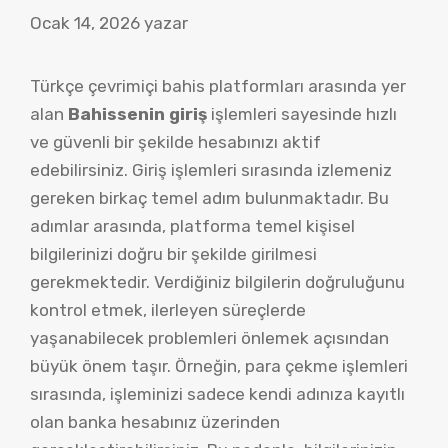
Ocak 14, 2026
yazar
Türkçe çevrimiçi bahis platformları arasında yer
alan
Bahissenin giriş
işlemleri sayesinde hızlı
ve güvenli bir şekilde hesabınızı aktif
edebilirsiniz. Giriş işlemleri sırasında izlemeniz
gereken birkaç temel adım bulunmaktadır. Bu
adımlar arasında, platforma temel kişisel
bilgilerinizi doğru bir şekilde girilmesi
gerekmektedir. Verdiğiniz bilgilerin doğruluğunu
kontrol etmek, ilerleyen süreçlerde
yaşanabilecek problemleri önlemek açısından
büyük önem taşır. Örneğin, para çekme işlemleri
sırasında, işleminizi sadece kendi adınıza kayıtlı
olan banka hesabınız üzerinden