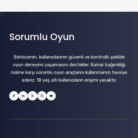
Sorumlu Oyun
Bahissenin, kullanıcılarının güvenli ve kontrollü şekilde
oyun deneyimi yaşamasını destekler. Kumar bağımlılığı
riskine karşı sorumlu oyun araçlarını kullanmanızı tavsiye
ederiz. 18 yaş altı kullanıcıların erişimi yasaktır.