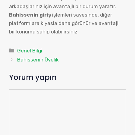
arkadaşlarınız için avantajlı bir durum yaratır.
Bahissenin giriş
işlemleri sayesinde, diğer
platformlara kıyasla daha görünür ve avantajlı
bir konuma sahip olabilirsiniz.
Kategoriler
Genel Bilgi
Bahissenin Üyelik
Yorum yapın
Yorum