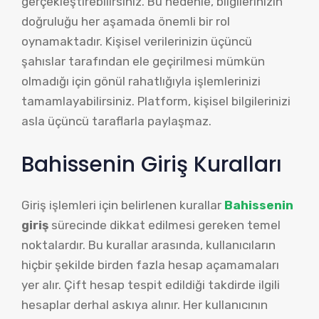
gerçekleştirebilirsiniz. Bu nedenle, bilgilerinizin
doğruluğu her aşamada önemli bir rol
oynamaktadır. Kişisel verilerinizin üçüncü
şahıslar tarafından ele geçirilmesi mümkün
olmadığı için gönül rahatlığıyla işlemlerinizi
tamamlayabilirsiniz. Platform, kişisel bilgilerinizi
asla üçüncü taraflarla paylaşmaz.
Bahissenin Giriş Kuralları
Giriş işlemleri için belirlenen kurallar
Bahissenin
giriş
sürecinde dikkat edilmesi gereken temel
noktalardır. Bu kurallar arasında, kullanıcıların
hiçbir şekilde birden fazla hesap açamamaları
yer alır. Çift hesap tespit edildiği takdirde ilgili
hesaplar derhal askıya alınır. Her kullanıcının