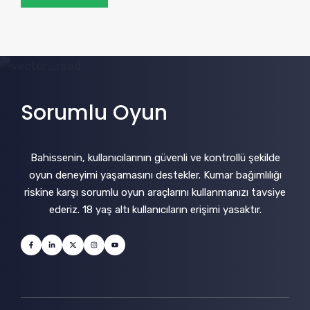
Sorumlu Oyun
Bahissenin, kullanıcılarının güvenli ve kontrollü şekilde
oyun deneyimi yaşamasını destekler. Kumar bağımlılığı
riskine karşı sorumlu oyun araçlarını kullanmanızı tavsiye
ederiz. 18 yaş altı kullanıcıların erişimi yasaktır.