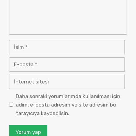
İsim
E-
posta
İnternet
sitesi
Daha sonraki yorumlarımda kullanılması için
adım, e-posta adresim ve site adresim bu
tarayıcıya kaydedilsin.