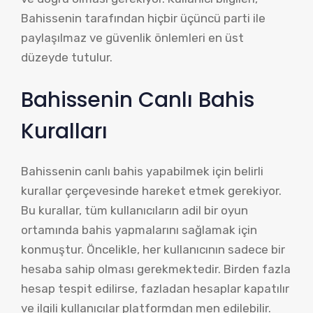
Bahissenin tarafından hiçbir üçüncü parti ile
paylaşılmaz ve güvenlik önlemleri en üst
düzeyde tutulur.
Bahissenin Canlı Bahis
Kuralları
Bahissenin canlı bahis yapabilmek için belirli
kurallar çerçevesinde hareket etmek gerekiyor.
Bu kurallar, tüm kullanıcıların adil bir oyun
ortamında bahis yapmalarını sağlamak için
konmuştur. Öncelikle, her kullanıcının sadece bir
hesaba sahip olması gerekmektedir. Birden fazla
hesap tespit edilirse, fazladan hesaplar kapatılır
ve ilgili kullanıcılar platformdan men edilebilir.