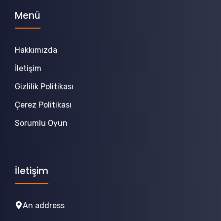
Menü
Hakkımızda
İletişim
Gizlilik Politikası
Çerez Politikası
Sorumlu Oyun
İletişim
An address