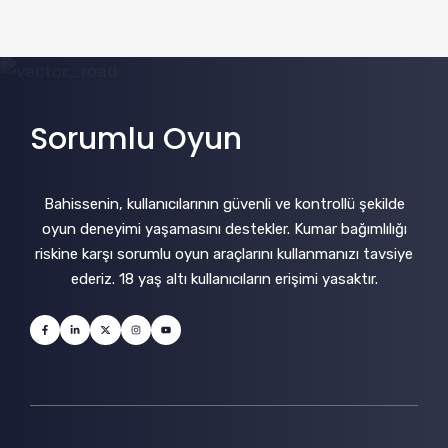
Sorumlu Oyun
Bahissenin, kullanıcılarının güvenli ve kontrollü şekilde
oyun deneyimi yaşamasını destekler. Kumar bağımlılığı
riskine karşı sorumlu oyun araçlarını kullanmanızı tavsiye
ederiz. 18 yaş altı kullanıcıların erişimi yasaktır.