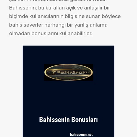
Bahissenin, bu kuralları açık ve anlaşılır bir
biçimde kullanıcılarının bilgisine sunar, böylece
bahis severler herhangi bir yanlış anlama
olmadan bonuslarını kullanabilirler.