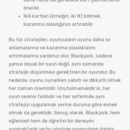
önerilir.
İkili kartları (örneğin, iki 8) bölmek,
kazanma olasılığınızı artırabilir.
Bu tür stratejiler, oyuncuların oyunu daha iyi
anlamalarına ve kazanma olasılıklarını
artırmalarına yardımcı olur. Blackjack, sadece
şansa dayalı bir oyun değil, aynı zamanda
stratejik düşünmeyi gerektiren bir oyundur. Bu
nedenle, oyunu oynarken sabırlı ve dikkatli olmak
her zaman önemlidir. Unutulmamalıdır ki, her
oyun seansı farklıdır ve her seferinde aynı
stratejiyi uygulamak yerine duruma göre esnek
olmak da gereklidir. Sonuç olarak, Blackjack, hem
eğlenceli hem de öğretici bir deneyim
sunmaktadır ve bu yönüyle oyuncuların ilgisini