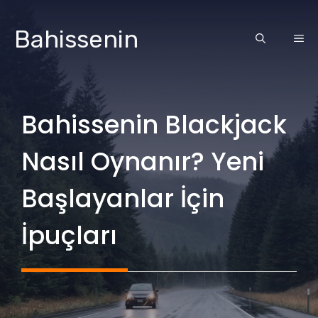
İçeriğe
atla
Bahissenin
ME
Bahissenin Blackjack
Nasıl Oynanır? Yeni
Başlayanlar İçin
İpuçları